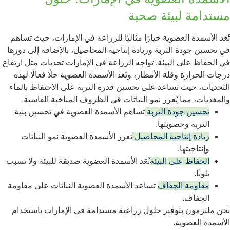
مستدامة لبيئة صحية
تُعَد الأسمدة العضوية خيارًا مثاليًا للزراعة في الإمارات، حيث تساهم
في تحسين جودة التربة وزيادة إنتاجية المحاصيل، بالإضافة إلى دورها
في الحفاظ على البيئة. تواجه الزراعة في الإمارات تحديات مثل ارتفاع
درجات الحرارة وقلة الأمطار، وتُعَد الأسمدة العضوية حلًا فعالًا لهذه
التحديات، حيث تساعد على تحسين قدرة التربة على الاحتفاظ بالماء
والمغذيات، مما يُعزز نمو النباتات في الظروف المناخية القاسية.
تحسين جودة التربة
تساهم الأسمدة العضوية في تحسين بنية
التربة وخصوبتها.
زيادة إنتاجية المحاصيل
تعزز الأسمدة العضوية نمو النباتات
وإنتاجيتها.
الحفاظ على البيئة
تُعَد الأسمدة العضوية صديقة للبيئة ولا تسبب
تلوثًا.
مقاومة الجفاف
تساعد الأسمدة العضوية النباتات على مقاومة
الجفاف.
نحن ملتزمون بتوفير حلول زراعية مستدامة في الإمارات باستخدام
الأسمدة العضوية.