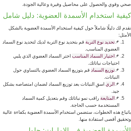
صحي وقوي والحصول على محاصيل وفيرة وعالية الجودة.
كيفية استخدام الأسمدة العضوية: دليل شامل
نقدم لك دليلًا شاملاً حول كيفية استخدام الأسمدة العضوية بالشكل
الأمثل:
📌
تحديد نوع التربة
قم بتحديد نوع التربة لديك لتحديد نوع السماد
العضوي المناسب.
📌
اختيار السماد المناسب
اختر السماد العضوي الذي يلبي
احتياجات نباتاتك.
📌
توزيع السماد
قم بتوزيع السماد العضوي بالتساوي حول
النباتات.
📌
الري
اسقِ النباتات بعد توزيع السماد لضمان امتصاصه بشكل
جيد.
📌
المتابعة
راقب نمو نباتاتك وقم بتعديل كمية السماد
المستخدمة حسب الحاجة.
باتباع هذه الخطوات، ستضمن استخدام الأسمدة العضوية بكفاءة عالية
وتحقيق أقصى استفادة منها.
الأسمدة العضوية في الإمارات: حلول