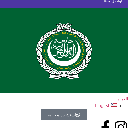
تواصل معنا
العربية
English
استشارة مجانية