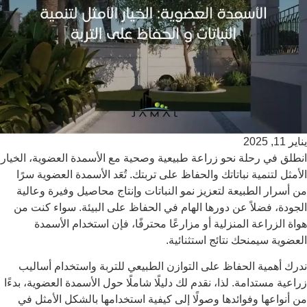
يناير 11, 2025
انطلق في رحلة نحو زراعة طبيعية وصحية مع الأسمدة العضوية، الخيار
الأمثل لتنمية نباتاتك والحفاظ على تربتك. تُعَد الأسمدة العضوية سرًا
من أسرار الطبيعة لتعزيز نمو النباتات وإنتاج محاصيل وفيرة وعالية
الجودة، فضلاً عن دورها الهام في الحفاظ على البيئة. سواء كنت من
هواة الزراعة المنزلية أو مزارعًا محترفًا، فإن استخدام الأسمدة
العضوية سيمنحك نتائج استثنائية.
ندرك أهمية الحفاظ على التوازن الطبيعي للتربة واستخدام أساليب
زراعية مستدامة. لذا، نقدم لك دليلًا شاملًا حول الأسمدة العضوية، بدءًا
من أنواعها وفوائدها وصولًا إلى كيفية استخدامها بالشكل الأمثل في