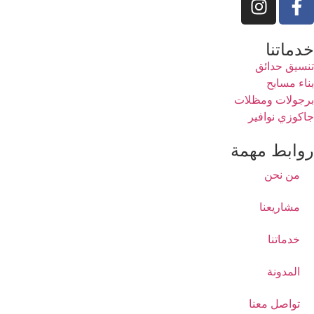
خدماتنا
تنسيق حدائق
بناء مسابح
برجولات ومظلات
جاكوزي نوافير
روابط مهمة
من نحن
مشاريعنا
خدماتنا
المدونة
تواصل معنا