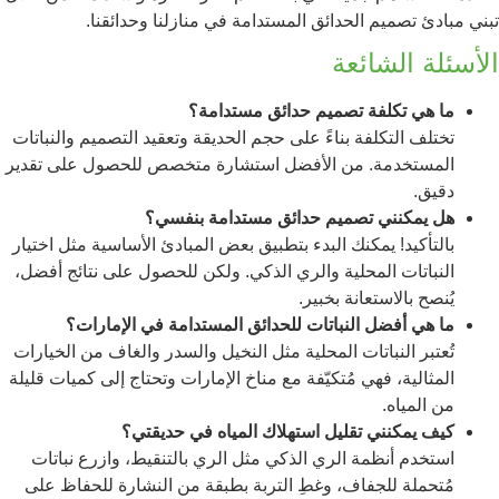
تبني مبادئ تصميم الحدائق المستدامة في منازلنا وحدائقنا.
الأسئلة الشائعة
ما هي تكلفة تصميم حدائق مستدامة؟
تختلف التكلفة بناءً على حجم الحديقة وتعقيد التصميم والنباتات
المستخدمة. من الأفضل استشارة متخصص للحصول على تقدير
دقيق.
هل يمكنني تصميم حدائق مستدامة بنفسي؟
بالتأكيد! يمكنك البدء بتطبيق بعض المبادئ الأساسية مثل اختيار
النباتات المحلية والري الذكي. ولكن للحصول على نتائج أفضل،
يُنصح بالاستعانة بخبير.
ما هي أفضل النباتات للحدائق المستدامة في الإمارات؟
تُعتبر النباتات المحلية مثل النخيل والسدر والغاف من الخيارات
المثالية، فهي مُتكيّفة مع مناخ الإمارات وتحتاج إلى كميات قليلة
من المياه.
كيف يمكنني تقليل استهلاك المياه في حديقتي؟
استخدم أنظمة الري الذكي مثل الري بالتنقيط، وازرع نباتات
مُتحملة للجفاف، وغطِ التربة بطبقة من النشارة للحفاظ على