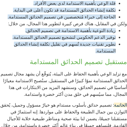
قلة الوعي بأهمية الاستدامة لدى بعض الأفراد.
تكلفة إنشاء الحدائق المستدامة قد تكون أعلى في البداية.
الحاجة إلى خبراء مُتخصصين في تصميم الحدائق المستدامة.
ولكن في المقابل، هناك فرص كبيرة لتطوير هذا المجال، من خلال:
زيادة التوعية بأهمية الاستدامة في تصميم الحدائق.
توفير الدعم الحكومي لتشجيع تصميم الحدائق المستدامة.
تطوير تقنيات جديدة تُسهم في تقليل تكلفة إنشاء الحدائق
المستدامة.
مستقبل تصميم الحدائق المستدامة
مع تزايد الوعي بأهمية الحفاظ على البيئة، يُتوقّع أن يشهد مجال تصميم
الحدائق المستدامة نموًا كبيرًا في المستقبل. ستُصبح الاستدامة معيارًا
أساسيًا في تصميم الحدائق، وسنشهد المزيد من الابتكارات في هذا
المجال، مما سيُسهم في خلق مدن أكثر خضرة واستدامة.
الخاتمة
: تصميم حدائق بأسلوب مستدام هو خيارٌ مسؤول وجميل، يُحقق
التوازن بين جمال الطبيعة والحفاظ على مواردها. إنه استثمارٌ في
مستقبلنا جميعًا، يضمن لنا بيئة صحية ومناظر طبيعية خلابة للأجيال
القادمة. فلنساهم جميعًا في بناء عالم أكثر خضرة واستدامة، من خلال