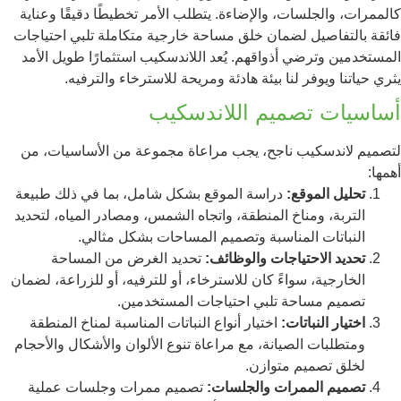
كالممرات، والجلسات، والإضاءة. يتطلب الأمر تخطيطًا دقيقًا وعناية
فائقة بالتفاصيل لضمان خلق مساحة خارجية متكاملة تلبي احتياجات
المستخدمين وترضي أذواقهم. يُعد اللاندسكيب استثمارًا طويل الأمد
يثري حياتنا ويوفر لنا بيئة هادئة ومريحة للاسترخاء والترفيه.
أساسيات تصميم اللاندسكيب
لتصميم لاندسكيب ناجح، يجب مراعاة مجموعة من الأساسيات، من
أهمها:
تحليل الموقع:
دراسة الموقع بشكل شامل، بما في ذلك طبيعة
التربة، ومناخ المنطقة، واتجاه الشمس، ومصادر المياه، لتحديد
النباتات المناسبة وتصميم المساحات بشكل مثالي.
تحديد الاحتياجات والوظائف:
تحديد الغرض من المساحة
الخارجية، سواءً كان للاسترخاء، أو للترفيه، أو للزراعة، لضمان
تصميم مساحة تلبي احتياجات المستخدمين.
اختيار النباتات:
اختيار أنواع النباتات المناسبة لمناخ المنطقة
ومتطلبات الصيانة، مع مراعاة تنوع الألوان والأشكال والأحجام
لخلق تصميم متوازن.
تصميم الممرات والجلسات:
تصميم ممرات وجلسات عملية