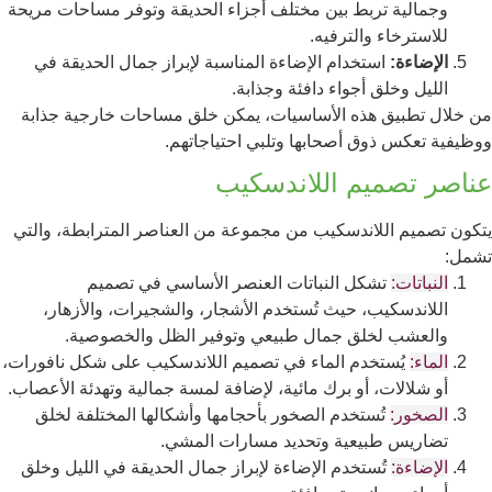
وجمالية تربط بين مختلف أجزاء الحديقة وتوفر مساحات مريحة
للاسترخاء والترفيه.
الإضاءة:
استخدام الإضاءة المناسبة لإبراز جمال الحديقة في
الليل وخلق أجواء دافئة وجذابة.
من خلال تطبيق هذه الأساسيات، يمكن خلق مساحات خارجية جذابة
ووظيفية تعكس ذوق أصحابها وتلبي احتياجاتهم.
عناصر تصميم اللاندسكيب
يتكون تصميم اللاندسكيب من مجموعة من العناصر المترابطة، والتي
تشمل:
النباتات:
تشكل النباتات العنصر الأساسي في تصميم
اللاندسكيب، حيث تُستخدم الأشجار، والشجيرات، والأزهار،
والعشب لخلق جمال طبيعي وتوفير الظل والخصوصية.
الماء:
يُستخدم الماء في تصميم اللاندسكيب على شكل نافورات،
أو شلالات، أو برك مائية، لإضافة لمسة جمالية وتهدئة الأعصاب.
الصخور:
تُستخدم الصخور بأحجامها وأشكالها المختلفة لخلق
تضاريس طبيعية وتحديد مسارات المشي.
الإضاءة:
تُستخدم الإضاءة لإبراز جمال الحديقة في الليل وخلق