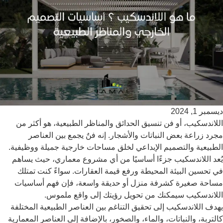
ديسمبر 1, 2024
اللاندسكيب، أو فن تنسيق الحدائق والمناظر الطبيعية، هو أكثر من
مجرد زراعة بعض النباتات والأشجار. إنه فنٌ يجمع بين العناصر
الطبيعية والتصميم الإبداعي لخلق مساحات خارجية جميلة ووظيفية.
يُعد اللاندسكيب جزءًا أساسيًا من أي مشروع معماري، حيث يساهم
في تحسين البيئة المحيطة ورفع قيمة العقارات. سواءً كنت تمتلك
مساحة صغيرة كشرفة منزل أو حديقة واسعة، فإن فهم أساسيات
اللاندسكيب سيمكنك من تحويل رؤيتك إلى واقع ملموس.
يهدف اللاندسكيب إلى تحقيق التناغم بين العناصر الطبيعية المختلفة
كالتربة، والنباتات، والماء، والصخور، بالإضافة إلى العناصر المعمارية