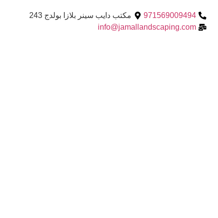
971569009494
مكتب دايب سينر بلازا بولدج 243
info@jamallandscaping.com